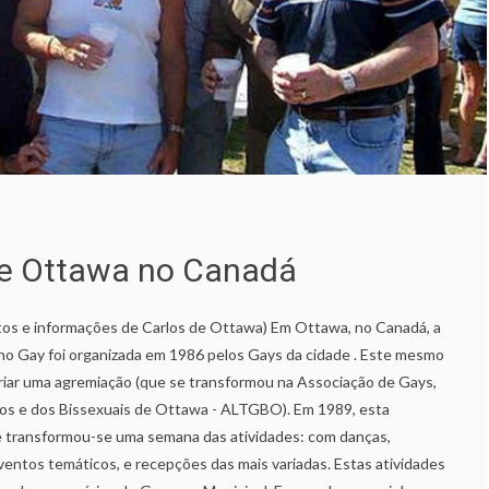
de Ottawa no Canadá
tos e informações de Carlos de Ottawa) Em Ottawa, no Canadá, a
ho Gay foi organizada em 1986 pelos Gays da cidade . Este mesmo
riar uma agremiação (que se transformou na Associação de Gays,
ros e dos Bissexuais de Ottawa - ALTGBO). Em 1989, esta
e transformou-se uma semana das atividades: com danças,
eventos temáticos, e recepções das mais variadas. Estas atividades