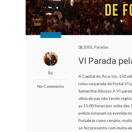
2005
,
Paradas
VI Parada pel
By
A Capital do Arco Iris, 150 
rolou na parada de Fortal VI 
No Comments
Samantha Abusso A VI parada
clima de paz não tendo regist
as 15:00 horas por volta das
policia estavam na avenida m
Fortaleza como cenário, muita
se fez presente com muita ale