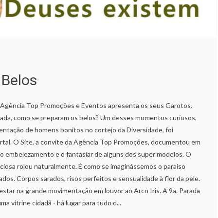
 Belos
 Agência Top Promoções e Eventos apresenta os seus Garotos.
rada, como se preparam os belos? Um desses momentos curiosos,
ntação de homens bonitos no cortejo da Diversidade, foi
ortal. O Site, a convite da Agência Top Promoções, documentou em
 o embelezamento e o fantasiar de alguns dos super modelos. O
ciosa rolou naturalmente. É como se imaginássemos o paraíso
dos. Corpos sarados, risos perfeitos e sensualidade à flor da pele.
 estar na grande movimentação em louvor ao Arco Iris. A 9a. Parada
 vitrine cidadã - há lugar para tudo d...