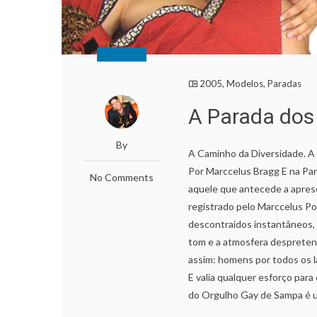
2005
,
Modelos
,
Paradas
A Parada dos
By
A Caminho da Diversidade. A
Por Marccelus Bragg E na Pa
No Comments
aquele que antecede a aprese
registrado pelo Marccelus P
descontraídos instantâneos,
tom e a atmosfera despreten
assim: homens por todos os la
E valia qualquer esforço para
do Orgulho Gay de Sampa é uma