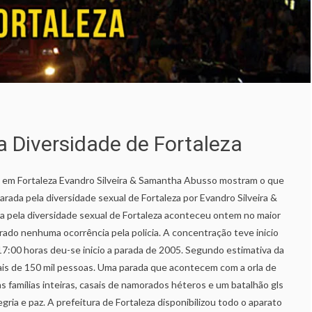
a Diversidade de Fortaleza
mil em Fortaleza Evandro Silveira & Samantha Abusso mostram o que
parada pela diversidade sexual de Fortaleza por Evandro Silveira &
 pela diversidade sexual de Fortaleza aconteceu ontem no maior
rado nenhuma ocorrência pela policia. A concentração teve inicio
 17:00 horas deu-se inicio a parada de 2005. Segundo estimativa da
ais de 150 mil pessoas. Uma parada que acontecem com a orla de
s famílias inteiras, casais de namorados héteros e um batalhão gls
gria e paz. A prefeitura de Fortaleza disponibilizou todo o aparato