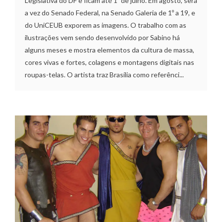
Legislativa do DF e ficam até 1º de julho. Em agosto, será
a vez do Senado Federal, na Senado Galeria de 1º a 19, e
do UniCEUB exporem as imagens. O trabalho com as
ilustrações vem sendo desenvolvido por Sabino há
alguns meses e mostra elementos da cultura de massa,
cores vivas e fortes, colagens e montagens digitais nas
roupas-telas. O artista traz Brasília como referênci...