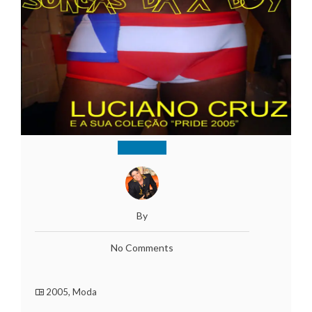
By
No Comments
2005
,
Moda