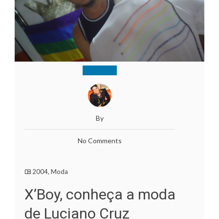
By
No Comments
2004
,
Moda
X’Boy, conheça a moda
de Luciano Cruz