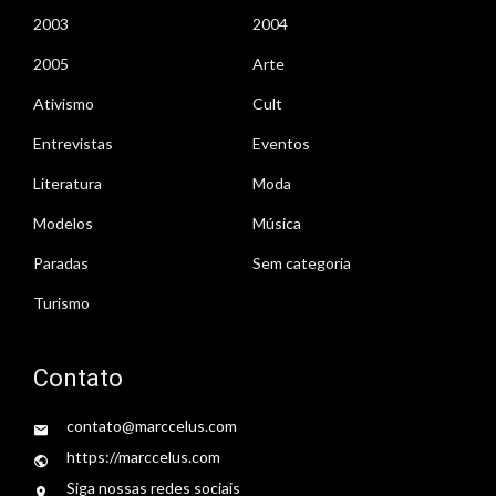
2003
2004
2005
Arte
Ativismo
Cult
Entrevistas
Eventos
Literatura
Moda
Modelos
Música
Paradas
Sem categoria
Turismo
Contato
contato@marccelus.com
https://marccelus.com
Siga nossas redes sociais