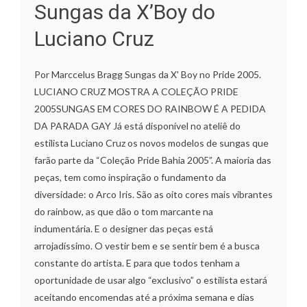
Sungas da X’Boy do
Luciano Cruz
Por Marccelus Bragg Sungas da X' Boy no Pride 2005.
LUCIANO CRUZ MOSTRA A COLEÇÃO PRIDE
2005SUNGAS EM CORES DO RAINBOW É A PEDIDA
DA PARADA GAY Já está disponível no ateliê do
estilista Luciano Cruz os novos modelos de sungas que
farão parte da “Coleção Pride Bahia 2005”. A maioria das
peças, tem como inspiração o fundamento da
diversidade: o Arco Iris. São as oito cores mais vibrantes
do rainbow, as que dão o tom marcante na
indumentária. E o designer das peças está
arrojadíssimo. O vestir bem e se sentir bem é a busca
constante do artista. E para que todos tenham a
oportunidade de usar algo “exclusivo” o estilista estará
aceitando encomendas até a próxima semana e dias