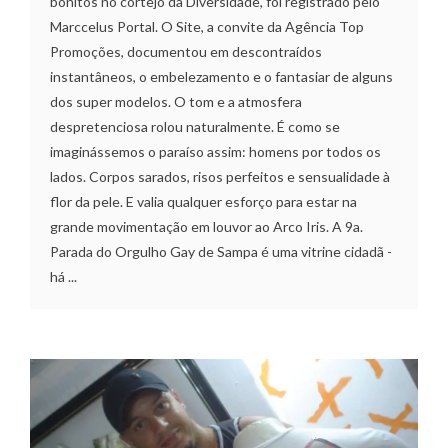
bonitos no cortejo da Diversidade, foi registrado pelo
Marccelus Portal. O Site, a convite da Agência Top
Promoções, documentou em descontraídos
instantâneos, o embelezamento e o fantasiar de alguns
dos super modelos. O tom e a atmosfera
despretenciosa rolou naturalmente. É como se
imaginássemos o paraíso assim: homens por todos os
lados. Corpos sarados, risos perfeitos e sensualidade à
flor da pele. E valia qualquer esforço para estar na
grande movimentação em louvor ao Arco Iris. A 9a.
Parada do Orgulho Gay de Sampa é uma vitrine cidadã -
há ...