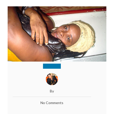
By
No Comments