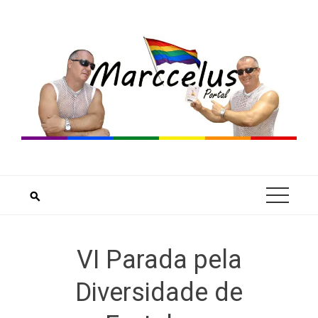
Skip
to
content
VI Parada pela
Diversidade de