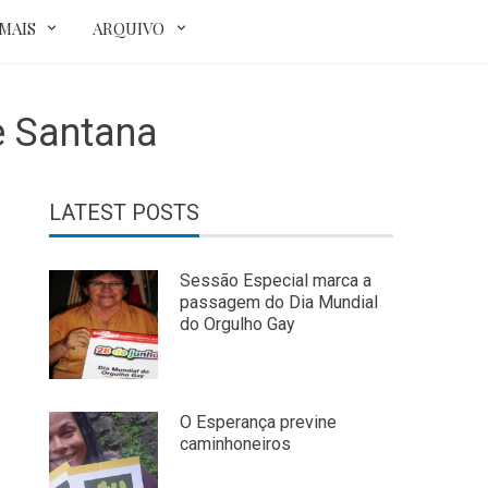
MAIS
ARQUIVO
e Santana
LATEST POSTS
Sessão Especial marca a
passagem do Dia Mundial
do Orgulho Gay
O Esperança previne
caminhoneiros