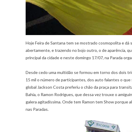
Hoje Feira de Santana tem se mostrado cosmopolita e dá sal
abertamente, e trazendo no bojo outro, o de aparência, q
principal da cidade e neste domingo 17/07, na Parada org
Desde cedo uma multidão se formou em torno dos dois trio
15 mil o número de participantes, dos auto falantes o que
global Jackson Costa preferiu o chão da praça para transi
Bahia, o Ramon Rodrigues, que dessa vez trouxe o amigui
galera agitadíssima. Onde tem Ramon tem Show porque a
nas Paradas.