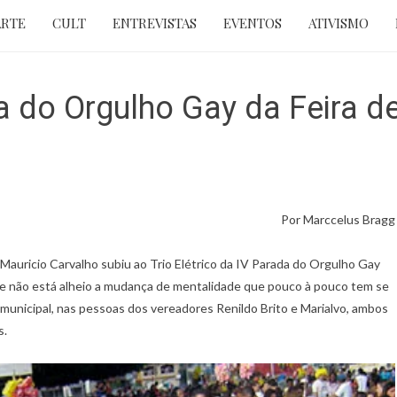
ARTE
CULT
ENTREVISTAS
EVENTOS
ATIVISMO
a do Orgulho Gay da Feira d
Por Marccelus Bragg
 Mauricio Carvalho subiu ao Trio Elétrico da IV Parada do Orgulho Gay
ade não está alheio a mudança de mentalidade que pouco à pouco tem se
 municipal, nas pessoas dos vereadores Renildo Brito e Marialvo, ambos
s.