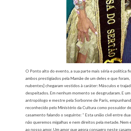
O Ponto alto do evento, a sua parte mais séria e polític
ambos prestigiados pela Mamãe de um deles e que foram, e
nubentes] chegaram vestidos à caráter: Másculos e traja
despeitados. Em nenhum momento se desgrudaram. E um altar
antropólogo e mestre pela Sorbonne de Paris, empunhand
reconhecido pelo Ministério da Cultura como possuidor de
casamento falando o seguinte: “ Esta união civil entre d
não queremos migalhas e nem direitos pela metade. Nem e
ao nosso amor. Um amor que agora consagro neste casam