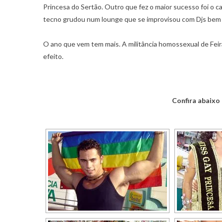
Princesa do Sertão. Outro que fez o maior sucesso foi o c
tecno grudou num lounge que se improvisou com Djs bem 
O ano que vem tem mais. A militância homossexual de Feira 
efeito.
Confira abaixo 