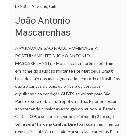
2005
,
Ativismo
,
Cult
João Antonio
Mascarenhas
A PARADA DE SÃO PAULO HOMENAGEIA
POSTUMAMENTE A JOÃO ANTONIO
MASCARENHAS Luiz Mott receberá prêmio póstumo
em nome do saudoso militante Por Marccelus Bragg
Final de maio dos mais aguardados em todo o Brasil. Dos
quatro cantos do país, os olhos e os corações
orgulhosos da condição GLBTS se voltam para São
Paulo. E será esta a metrópolis anfitriã. E poderá estar
acontecendo o maior evento gay do mundo. A Parada
GLBT 2005 a se concretizar no próximo dia 29 e cujo
tema será “Parceria Civil Já: Direitos Iguais, nem menos
nem mais”. Luiz Mott e João Antônio Mascarenhas E eu