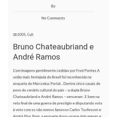
By
No Comments
2005
,
Cult
Bruno Chateaubriand e
André Ramos
Com imagens gentilmente cedidas por Fred Pontes A
união mais festejada do Brasil foi reconhecida na
enquete do Marccelus Portal. . Dentre cinco casais de
peso do cenário cultural do país – a dupla Bruno
Chateaubriand e André Ramos – venceram . E bem na
reta final de uma guerra de prestígio e disputando voto
à voto com os não menos famosos Carlos Tuvfesson e
André Piva. Bom, a enquete durou quase dois meses e