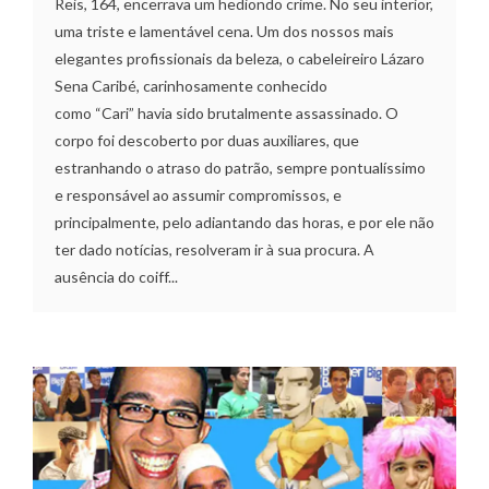
Reis, 164, encerrava um hediondo crime. No seu interior,
uma triste e lamentável cena. Um dos nossos mais
elegantes profissionais da beleza, o cabeleireiro Lázaro
Sena Caribé, carinhosamente conhecido
como “Cari” havia sido brutalmente assassinado. O
corpo foi descoberto por duas auxiliares, que
estranhando o atraso do patrão, sempre pontualíssimo
e responsável ao assumir compromissos, e
principalmente, pelo adiantando das horas, e por ele não
ter dado notícias, resolveram ir à sua procura. A
ausência do coiff...