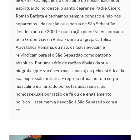
SEBASTIÃO Sigamos o conselho do nosso maior líder
espiritual do nordeste, o santo cearense Padre Cícero
Romão Batista e tenhamos sempre conosco e não nos
separemos - da oração ou o patuá de São Sebastião.
Desde o ano de 2000 – numa ação pioneira encabeçada
pelo Grupo Gay da Bahia - queira a Igreja Católica
Apostólica Romana, ou não, os Gays evocam e
reivindicam para si o São Sebastião como patrono
absoluto. Por uma série de razões óbvias da sua
biografia [que você verá mais abaixo] ou pela estética da
sua expressão artística – representada por um corpo
masculino martirizado por setas assassinas, os
homossexuais por razão de fé ou de engajamento
político – assumem a devoção à São Sebastião com a
crí...