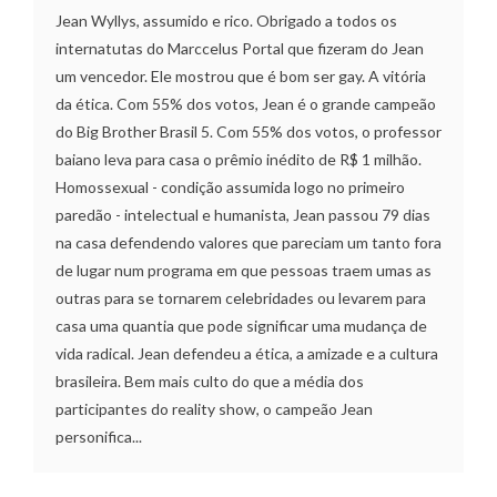
Jean Wyllys, assumido e rico. Obrigado a todos os
internatutas do Marccelus Portal que fizeram do Jean
um vencedor. Ele mostrou que é bom ser gay. A vitória
da ética. Com 55% dos votos, Jean é o grande campeão
do Big Brother Brasil 5. Com 55% dos votos, o professor
baiano leva para casa o prêmio inédito de R$ 1 milhão.
Homossexual - condição assumida logo no primeiro
paredão - intelectual e humanista, Jean passou 79 dias
na casa defendendo valores que pareciam um tanto fora
de lugar num programa em que pessoas traem umas as
outras para se tornarem celebridades ou levarem para
casa uma quantia que pode significar uma mudança de
vida radical. Jean defendeu a ética, a amizade e a cultura
brasileira. Bem mais culto do que a média dos
participantes do reality show, o campeão Jean
personifica...