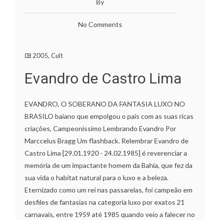
By
No Comments
2005
,
Cult
Evandro de Castro Lima
EVANDRO, O SOBERANO DA FANTASIA LUXO NO
BRASILO baiano que empolgou o país com as suas ricas
criações, Campeoníssimo Lembrando Evandro Por
Marccelus Bragg Um flashback. Relembrar Evandro de
Castro Lima [29.01.1920 - 24.02.1985] é reverenciar a
memória de um impactante homem da Bahia, que fez da
sua vida o habitat natural para o luxo e a beleza.
Eternizado como um rei nas passarelas, foi campeão em
desfiles de fantasias na categoria luxo por exatos 21
carnavais, entre 1959 até 1985 quando veio a falecer no