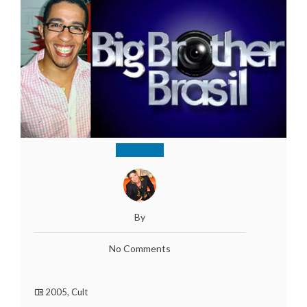
By
No Comments
2005
,
Cult