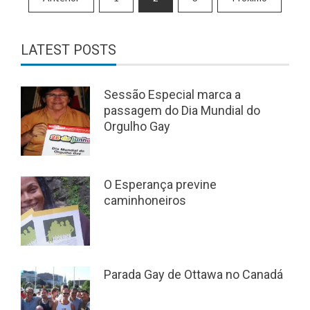
de
posts
LATEST POSTS
Sessão Especial marca a
passagem do Dia Mundial do
Orgulho Gay
O Esperança previne
caminhoneiros
Parada Gay de Ottawa no Canadá