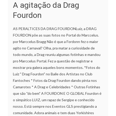
A agitação da Drag
Fourdon
AS PERALTICES DA DRAG FOURDONLuiz, a DRAG
FOURDON põe as suas fotos no Portal do Marccelus.
por Marccelus Bragg Não é que a Fordonn fez o maior
agito no Carnaval? Olha, pra matar a curiosidade de
todo mundo, a Drag reuniu algumas fotinhas e mandou
pro Marccelus Portal. Fez a questão de registrar e
mostrar pra galera aqueles bons momentos. *Fotos do
Luiz " Drag Fourdon" no Baile dos Artistas no Club
Fantoches * Fotos da Drag Fourdon dando pinta nos
Camarotes * A Drag e Celebridades * Outras Fotinhas
que são "do bem" A FOURDON E O GLOBAL Fourdon é
o simpático LUIZ, um rapaz de Sergipe e conhecido
nosso. Está sempre nos Eventos GLS prestigiando a
comunidade. Adora animais e tem duas Yorkishires