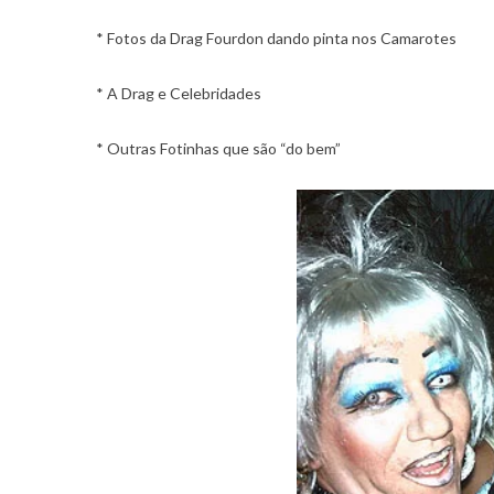
* Fotos da Drag Fourdon dando pinta nos Camarotes
* A Drag e Celebridades
* Outras Fotinhas que são “do bem”