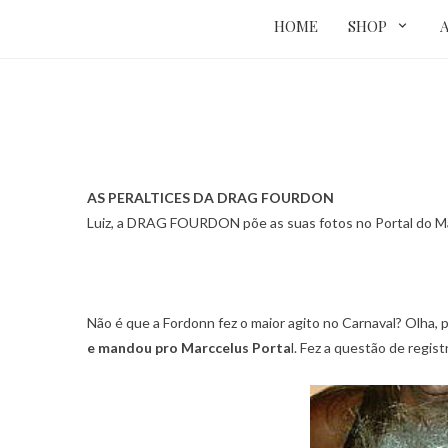
HOME
SHOP
AS PERALTICES DA DRAG FOURDON
Luiz, a DRAG FOURDON põe as suas fotos no Portal do M
Não é que a Fordonn fez o maior agito no Carnaval? Olha, 
e mandou pro Marccelus Porta
l. Fez a questão de regis