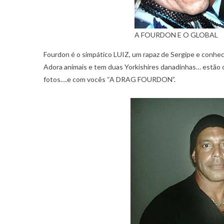
A FOURDON E O GLOBAL
Fourdon é o simpático LUIZ, um rapaz de Sergipe e conhe
Adora animais e tem duas Yorkishires danadinhas… estão co
fotos….e com vocês “A DRAG FOURDON”.