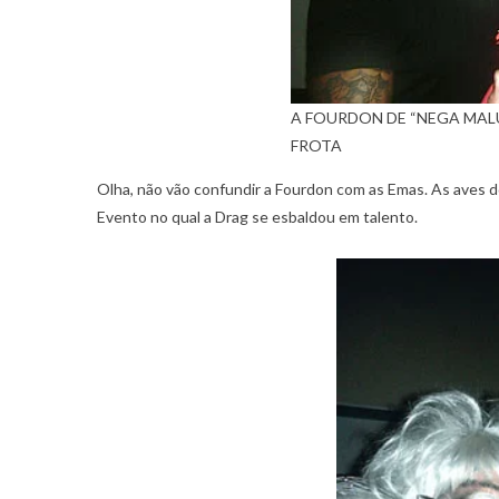
A FOURDON DE “NEGA MAL
FROTA
Olha, não vão confundir a Fourdon com as Emas. As aves d
Evento no qual a Drag se esbaldou em talento.