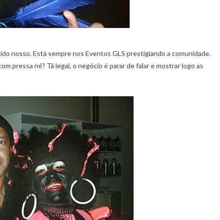
cido nosso. Está sempre nos Eventos GLS prestigiando a comunidade.
m pressa né? Tá legal, o negócio é parar de falar e mostrar logo as