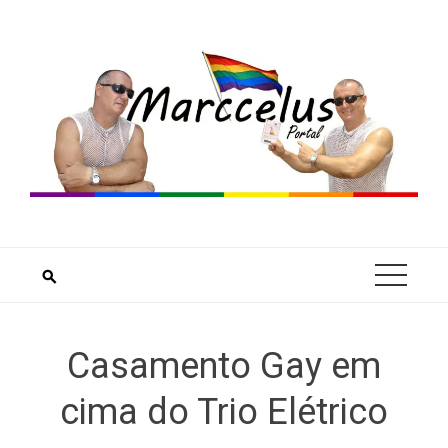
Skip
to
content
Casamento Gay em
cima do Trio Elétrico