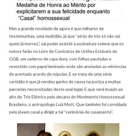
Mas a grande novidade de agora é que milhares de
testemunhas, uma multidão, já que “atrás do trio só não vai
quem já morreu”, vai poder assistir a assinatura solene que os
noivos farão no Livro de Contratos de Uniões Estáveis do
GGB, um caderno de capa dura, com folhas pautadas e
revestido com papel laminado onde são anotadas as minúncias
do acertado acordo de núpcias. E se trata de uma séria
certidão e que já rendeu ganho de causa na justiça a muitas
parcerias necessitadas deste aval legal. E que será levado ao
alto do Trio Elétrico pelo decano do Movimento Homossexual
Brasileiro, o antropólogo Luiz Mott. Que também foi convidado
pelo jóvem casal a dirigir a tal “cerimônia de casamento”.