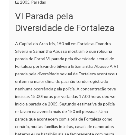
2005
,
Paradas
VI Parada pela
Diversidade de Fortaleza
A Capital do Arco Iris, 150 mil em Fortaleza Evandro
Silveira & Samantha Abusso mostram o que rolou na
parada de Fortal VI parada pela diversidade sexual de
Fortaleza por Evandro Silveira & Samantha Abusso A VI
parada pela diversidade sexual de Fortaleza aconteceu
ontem no maior clima de paz não tendo registrado
nenhuma ocorrência pela policia. A concentração teve
inicio as 15:00 horas por volta das 17:00 horas deu-se
inicio a parada de 2005. Segundo estimativa da policia
estavam na avenida mais de 150 mil pessoas. Uma
parada que acontecem com a orla de Fortaleza como
cenário, muitas famílias inteiras, casais de namorados
héteros e um batalhão gls se fez presente com muita