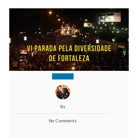
By
No Comments