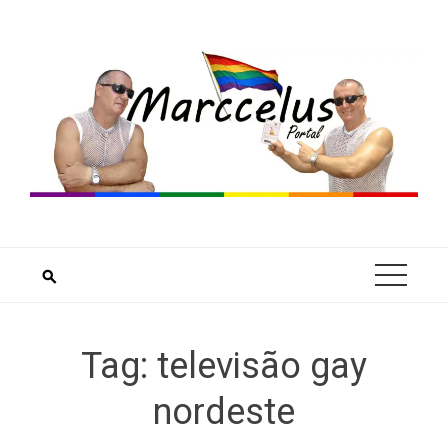
Skip
to
content
Tag:
televisão gay
nordeste