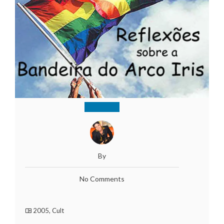
By
No Comments
2005
,
Cult