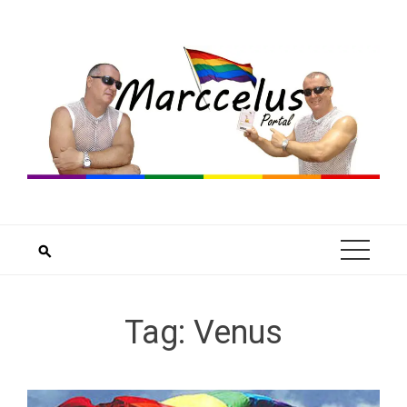
Skip
to
content
Tag:
Venus