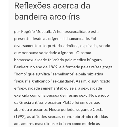
Reflexões acerca da
bandeira arco-íris
por Rogério Mesquita A homossexualidade esta
presente desde as origens da humanidade. Foi
diversamente interpretada, admitida, explicada , sendo
que nenhuma sociedade a ignorou. O termo
homossexualidade foi criado pelo médico húngaro
Benkert, no ano de 1869, e é formado pelas raízes grega
“homo” que significa “semelhante” e pela raiz latina
“sexus” significando “sexualidade”. Assim, o significado
é “sexualidade semelhante”, ou seja, a sexualidade
exercida com uma pessoa de mesmo sexo. No período
da Grécia antiga, o escritor Platão foi um dos que
abordou o assunto. Neste período, segundo Costa
(1992), as atitudes sexuais eram, sobretudo referidas
aos amores masculinos e tinham como modelo às