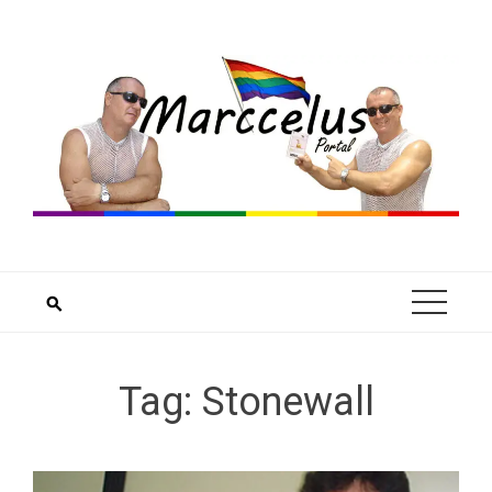
Skip
to
content
Tag:
Stonewall