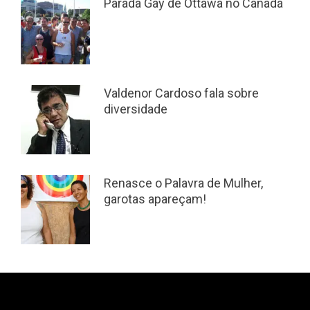
Parada Gay de Ottawa no Canadá
Valdenor Cardoso fala sobre
diversidade
Renasce o Palavra de Mulher,
garotas apareçam!