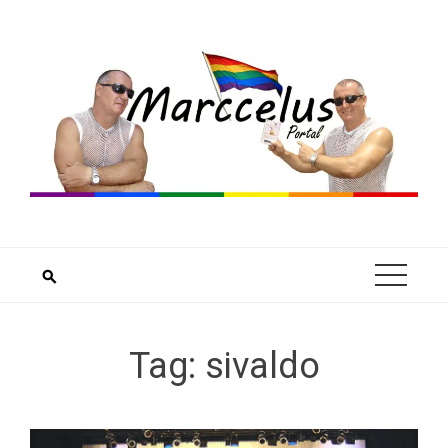
Skip
to
content
Tag:
sivaldo