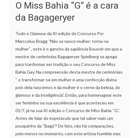
O Miss Bahia “G” é a cara
da Bagageryer
Todo o Glamour da XI edição do Concurso Por
Marccelus Bragg “Não se nasce mulher: torna-se
mulher” , este é o gancho da sapiência Bouvoir em que a
mestre de cerimônias Bagageryer Spielberg se apega
para tranformar em tradição o seu Concurso de Miss
Bahia Gay. Na compreensão desta mestre de cerimônias
“ o transformar-se em mulher é uma confecção divina
pois dela nascemos e da mulher é o cerne da beleza, do
glamour e da inteligência”. Então, para homenagear este
ser feminino na sua excelência é que aconteceu em
01/7, já na sua XI edição o Concurso de Miss Bahia “G”.
Antes de falar do espetáculo que tal saber mais um
pouquinho da “Baga”? De fato, não há comparações,
pelo menos no momento, com este artista humilde mas