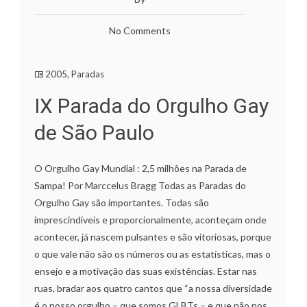
No Comments
2005
,
Paradas
IX Parada do Orgulho Gay
de São Paulo
O Orgulho Gay Mundial : 2,5 milhões na Parada de
Sampa! Por Marccelus Bragg Todas as Paradas do
Orgulho Gay são importantes. Todas são
imprescindíveis e proporcionalmente, aconteçam onde
acontecer, já nascem pulsantes e são vitoriosas, porque
o que vale não são os números ou as estatísticas, mas o
ensejo e a motivação das suas existências. Estar nas
ruas, bradar aos quatro cantos que “a nossa diversidade
é o nosso orgulho – que somos GLBTs – e que não nos