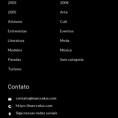
2003
2004
2005
Arte
Ativismo
Cult
Entrevistas
Eventos
Literatura
Moda
Modelos
Música
Paradas
Sem categoria
Turismo
Contato
contato@marccelus.com
https://marccelus.com
Siga nossas redes sociais