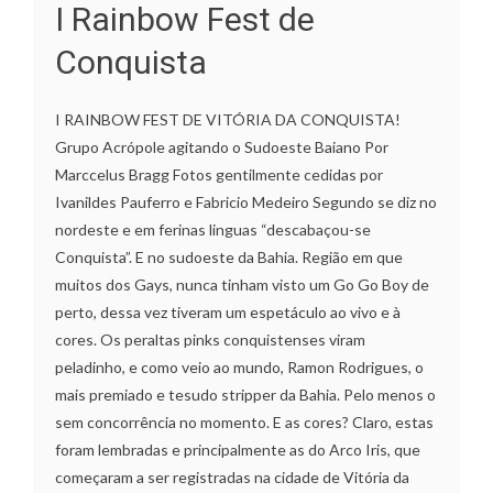
I Rainbow Fest de
Conquista
I RAINBOW FEST DE VITÓRIA DA CONQUISTA!
Grupo Acrópole agitando o Sudoeste Baiano Por
Marccelus Bragg Fotos gentilmente cedidas por
Ivanildes Pauferro e Fabricio Medeiro Segundo se diz no
nordeste e em ferinas linguas “descabaçou-se
Conquista”. E no sudoeste da Bahia. Região em que
muitos dos Gays, nunca tinham visto um Go Go Boy de
perto, dessa vez tiveram um espetáculo ao vivo e à
cores. Os peraltas pinks conquistenses viram
peladinho, e como veio ao mundo, Ramon Rodrigues, o
mais premiado e tesudo stripper da Bahia. Pelo menos o
sem concorrência no momento. E as cores? Claro, estas
foram lembradas e principalmente as do Arco Iris, que
começaram a ser registradas na cidade de Vitória da