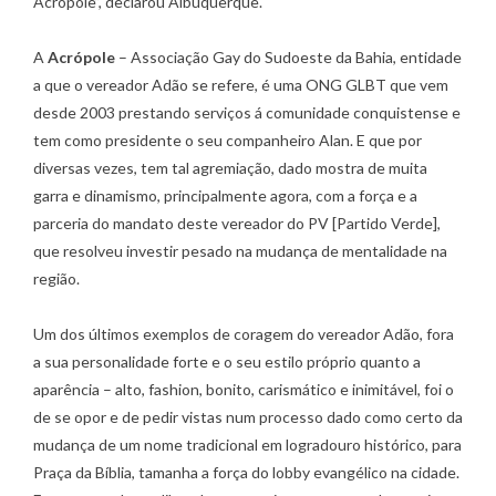
Acrópole”, declarou Albuquerque.
A
Acrópole
– Associação Gay do Sudoeste da Bahia, entidade
a que o vereador Adão se refere, é uma ONG GLBT que vem
desde 2003 prestando serviços á comunidade conquistense e
tem como presidente o seu companheiro Alan. E que por
diversas vezes, tem tal agremiação, dado mostra de muita
garra e dinamismo, principalmente agora, com a força e a
parceria do mandato deste vereador do PV [Partido Verde],
que resolveu investir pesado na mudança de mentalidade na
região.
Um dos últimos exemplos de coragem do vereador Adão, fora
a sua personalidade forte e o seu estilo próprio quanto a
aparência – alto, fashion, bonito, carismático e inimitável, foi o
de se opor e de pedir vistas num processo dado como certo da
mudança de um nome tradicional em logradouro histórico, para
Praça da Bíblia, tamanha a força do lobby evangélico na cidade.