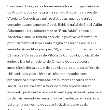
E as cores? Claro, estas foram lembradas e principalmente as
do Arco Iris, que começaram a ser registradas na cidade de
Vitória da Conquista a quinze dias atrás, quando o único
vereador assumidamente Gay da Bahia e quiçá do Brasil,
Adão
Albuquerque ou simplesmente “Prof. Adão”
, tomou a
dianteira e subiu a tribuna daquele legislativo para fazer um
pronuciamento alusivo a data magna dos homossexuais. O
vereador Adão Albuquerque (PV), em seu pronunciamento na
Câmara de Vereadores de Vitória da Conquista, no dia 28 de
junho, o Dia Internacional do Orgulho Gay, destacou a
importância desta data e do que ela representa na defesa da
cidadania dos gays e lésbicas, não raro tratados com
preconceito e discriminação, em inúmeros setores da vida
social. “Nesse dia senti a força de minha representação
enquanto parlamentar assumidamente gay. Acredito que para
os demais vereadores seria difícil se manifestar em relação a
este tema ou mesmo de apoiar iniciativas como as da