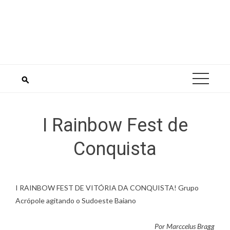
Skip
to
content
I Rainbow Fest de
Conquista
I RAINBOW FEST DE VITÓRIA DA CONQUISTA! Grupo
Acrópole agitando o Sudoeste Baiano
Por Marccelus Bragg