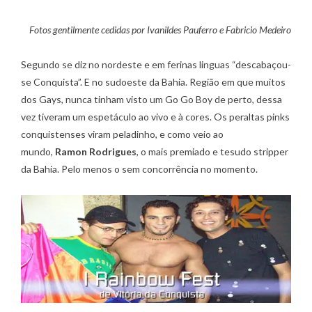
Fotos gentilmente cedidas por Ivanildes Pauferro e Fabricio Medeiro
Segundo se diz no nordeste e em ferinas linguas “descabaçou-
se Conquista”. E no sudoeste da Bahia. Região em que muitos
dos Gays, nunca tinham visto um Go Go Boy de perto, dessa
vez tiveram um espetáculo ao vivo e à cores. Os peraltas pinks
conquistenses viram peladinho, e como veio ao
mundo,
Ramon Rodrigues
, o mais premiado e tesudo stripper
da Bahia. Pelo menos o sem concorrência no momento.