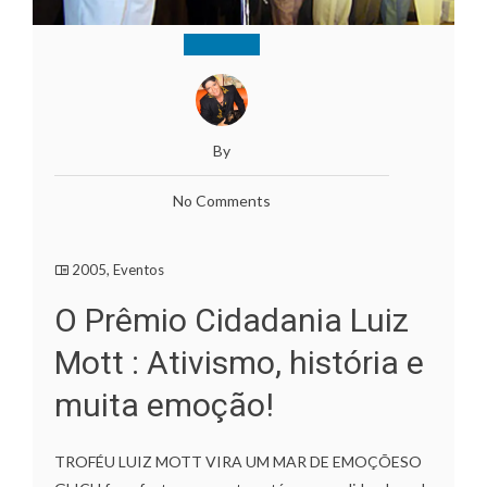
By
No Comments
2005
,
Eventos
O Prêmio Cidadania Luiz
Mott : Ativismo, história e
muita emoção!
TROFÉU LUIZ MOTT VIRA UM MAR DE EMOÇÕESO