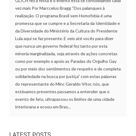
GLICH fez a festa e o evento está se consolidando cada
vez mais Por Marccelus Bragg “Dos palanques à
realização. O programa Brasil sem Homofobia é uma
promessa que se cumpre e a Secretaria da Identidade e
da Diversidade do Ministério da Cultura do Presidente
Lula aqui se faz presente. E veio até vocês para dizer
que nunca um governo federal fez tanto por esta
minoria marginalizada, seja através de ações concretas
como por exemplo o apoio as Paradas do Orgulho Gay
ou por meio dos sentimentos de respeito e de completa
solidariedade na busca por justiça” com estas palavras
do representante do Minc Geraldo Vitor, nós, que
estávamos presentes passamos a entender que o
evento de fato, ultrapassou os limites de uma cidade
interiorana e ecoou em Bras...
LATEST POSTS