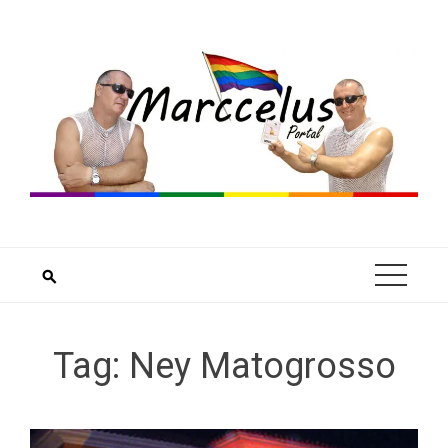
Skip
to
content
Tag:
Ney Matogrosso