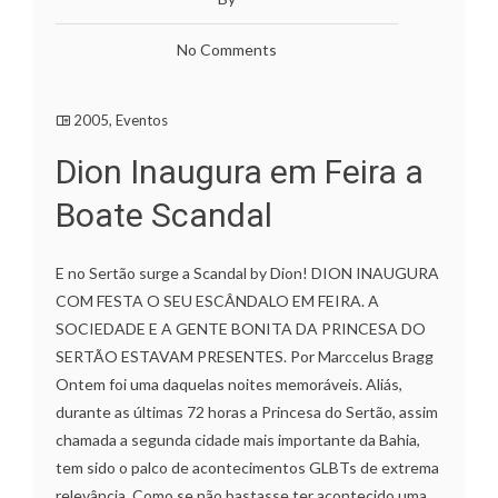
No Comments
2005
,
Eventos
Dion Inaugura em Feira a
Boate Scandal
E no Sertão surge a Scandal by Dion! DION INAUGURA
COM FESTA O SEU ESCÂNDALO EM FEIRA. A
SOCIEDADE E A GENTE BONITA DA PRINCESA DO
SERTÃO ESTAVAM PRESENTES. Por Marccelus Bragg
Ontem foi uma daquelas noites memoráveis. Aliás,
durante as últimas 72 horas a Princesa do Sertão, assim
chamada a segunda cidade mais importante da Bahia,
tem sido o palco de acontecimentos GLBTs de extrema
relevância. Como se não bastasse ter acontecido uma