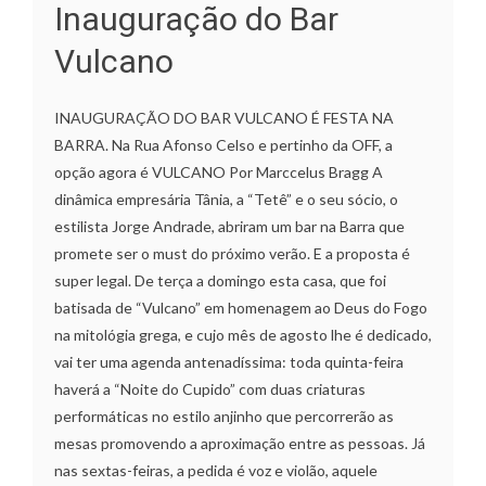
Inauguração do Bar
Vulcano
INAUGURAÇÃO DO BAR VULCANO É FESTA NA
BARRA. Na Rua Afonso Celso e pertinho da OFF, a
opção agora é VULCANO Por Marccelus Bragg A
dinâmica empresária Tânia, a “Tetê” e o seu sócio, o
estilista Jorge Andrade, abriram um bar na Barra que
promete ser o must do próximo verão. E a proposta é
super legal. De terça a domingo esta casa, que foi
batisada de “Vulcano” em homenagem ao Deus do Fogo
na mitológia grega, e cujo mês de agosto lhe é dedicado,
vai ter uma agenda antenadíssima: toda quinta-feira
haverá a “Noite do Cupido” com duas criaturas
performáticas no estilo anjinho que percorrerão as
mesas promovendo a aproximação entre as pessoas. Já
nas sextas-feiras, a pedida é voz e violão, aquele