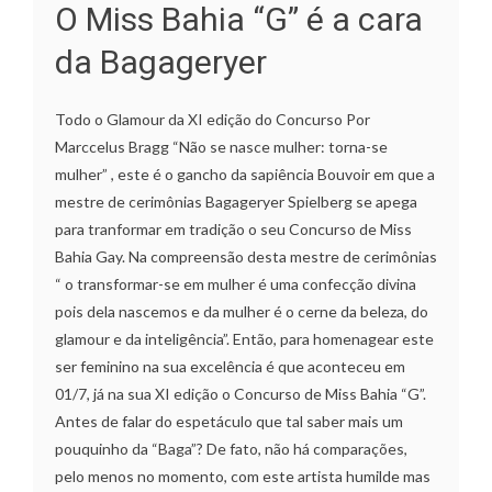
O Miss Bahia “G” é a cara
da Bagageryer
Todo o Glamour da XI edição do Concurso Por
Marccelus Bragg “Não se nasce mulher: torna-se
mulher” , este é o gancho da sapiência Bouvoir em que a
mestre de cerimônias Bagageryer Spielberg se apega
para tranformar em tradição o seu Concurso de Miss
Bahia Gay. Na compreensão desta mestre de cerimônias
“ o transformar-se em mulher é uma confecção divina
pois dela nascemos e da mulher é o cerne da beleza, do
glamour e da inteligência”. Então, para homenagear este
ser feminino na sua excelência é que aconteceu em
01/7, já na sua XI edição o Concurso de Miss Bahia “G”.
Antes de falar do espetáculo que tal saber mais um
pouquinho da “Baga”? De fato, não há comparações,
pelo menos no momento, com este artista humilde mas