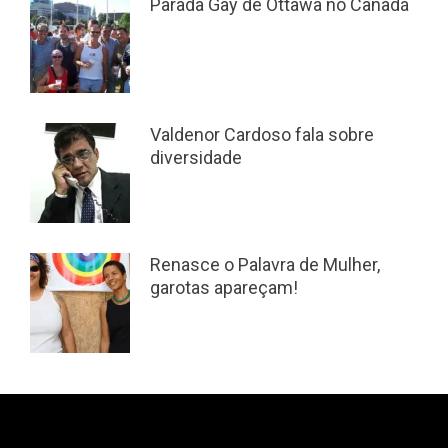
Parada Gay de Ottawa no Canadá
Valdenor Cardoso fala sobre
diversidade
Renasce o Palavra de Mulher,
garotas apareçam!