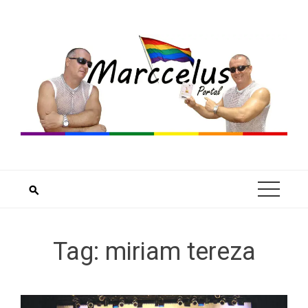
Skip
to
content
Tag:
miriam tereza