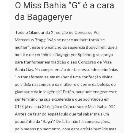
O Miss Bahia “G” é a cara
da Bagageryer
Todo o Glamour da XI edição do Concurso Por
Marccelus Bragg “Não se nasce mulher: torna-se
mulher” , este é o gancho da sapiência Bouvoir em que a
mestre de cerimônias Bagageryer Spielberg se apega
para tranformar em tradição o seu Concurso de Miss
Bahia Gay. Na compreensão desta mestre de cerimônias
“ o transformar-se em mulher é uma confecção divina
pois dela nascemos e da mulher é o cerne da beleza, do
glamour e da inteligência”. Então, para homenagear este
ser feminino na sua excelência é que aconteceu em
01/7, já na sua XI edição o Concurso de Miss Bahia “G”.
Antes de falar do espetáculo que tal saber mais um
pouquinho da “Baga”? De fato, não há comparações,
pelo menos no momento, com este artista humilde mas