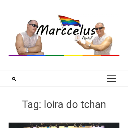
Skip
to
content
Tag:
loira do tchan