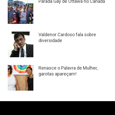
Parada Gay de Ottawa no Canadá
Valdenor Cardoso fala sobre
diversidade
Renasce o Palavra de Mulher,
garotas apareçam!