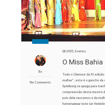
2005
,
Eventos
O Miss Bahia 
By
Todo o Glamour da XI edição
mulher” , este é o gancho da
No Comments
Spielberg se apega para tran
compreensão desta mestre de
pois dela nascemos e da mulhe
homenagear este ser feminino