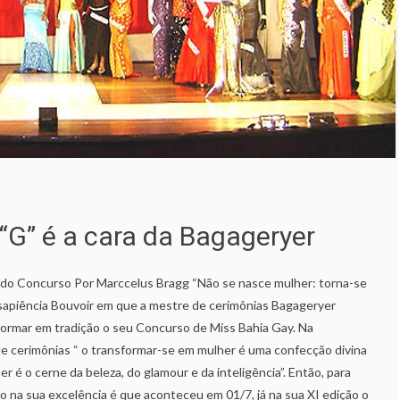
“G” é a cara da Bagageryer
 do Concurso Por Marccelus Bragg “Não se nasce mulher: torna-se
 sapiência Bouvoir em que a mestre de cerimônias Bagageryer
formar em tradição o seu Concurso de Miss Bahia Gay. Na
 cerimônias “ o transformar-se em mulher é uma confecção divina
r é o cerne da beleza, do glamour e da inteligência”. Então, para
 na sua excelência é que aconteceu em 01/7, já na sua XI edição o