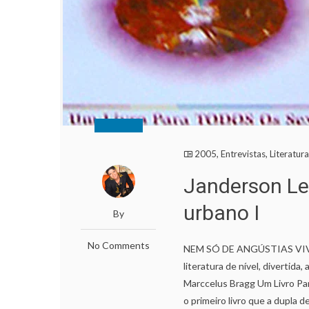
2005
,
Entrevistas
,
Literatur
Janderson Le
urbano I
By
No Comments
NEM SÓ DE ANGÚSTIAS VIV
literatura de nível, divertid
Marccelus Bragg Um Livro Pa
o primeiro livro que a dupla