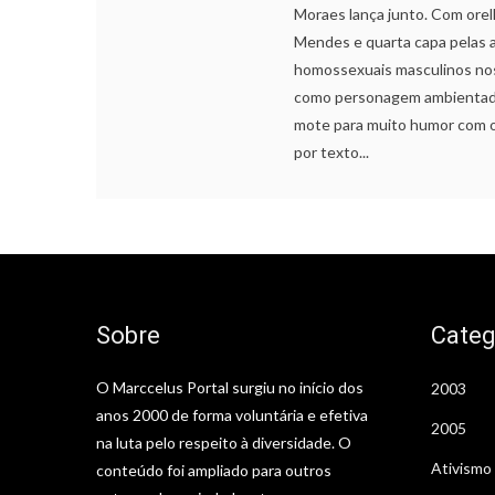
Moraes lança junto. Com orelh
Mendes e quarta capa pelas at
homossexuais masculinos nos
como personagem ambientada 
mote para muito humor com os
por texto...
Sobre
Categ
O Marccelus Portal surgiu no início dos
2003
anos 2000 de forma voluntária e efetiva
2005
na luta pelo respeito à diversidade. O
Ativismo
conteúdo foi ampliado para outros