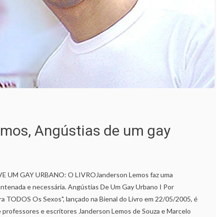
a
mos, Angústias de um gay
E UM GAY URBANO: O LIVROJanderson Lemos faz uma
a, antenada e necessária. Angústias De Um Gay Urbano I Por
ra TODOS Os Sexos", lançado na Bienal do Livro em 22/05/2005, é
 de professores e escritores Janderson Lemos de Souza e Marcelo