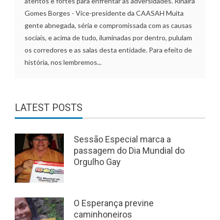
atentos e fortes para enfrentar as adversidades. Rinaira
Gomes Borges - Vice-presidente da CAASAH Muita
gente abnegada, séria e compromissada com as causas
sociais, e acima de tudo, iluminadas por dentro, pululam
os corredores e as salas desta entidade. Para efeito de
história, nos lembremos...
LATEST POSTS
Sessão Especial marca a
passagem do Dia Mundial do
Orgulho Gay
O Esperança previne
caminhoneiros