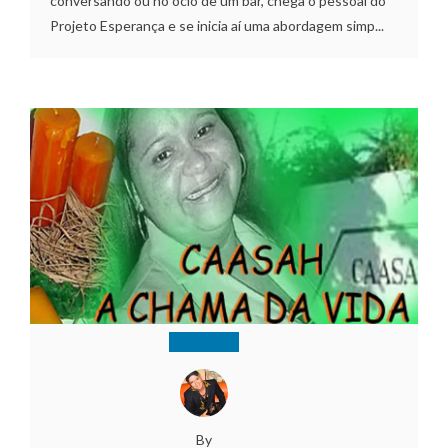
conversando ou no ócio de um bar, chega o pessoal do
Projeto Esperança e se inicia aí uma abordagem simp...
By