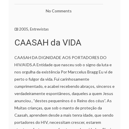
No Comments
2005
,
Entrevistas
CAASAH da VIDA
CAASAH DA DIGNIDADE AOS PORTADORES DO
HIV/AIDS.A Entidade que nasceu sob o signo da luta e
nos orgulha da existência Por Marccelus Bragg Eu vi de
perto o fulgor da vida. Fui carinhosamente
cumprimentado, e acabei recebendo abraços, sinceros e
verdadeiramente espontâneos, daqueles a quem Jesus
anunciou , “destes pequeninos é o Reino dos céus”. As
Muitas crianças, que sob o manto de proteção da
Caasah, aprendem desde a mais tenra idade, que sendo
portadores do HIV, necessitam crescer, estarem