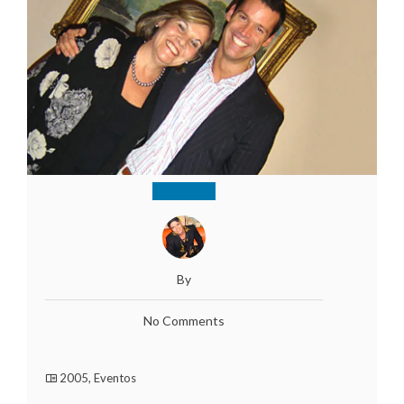
By
No Comments
2005
,
Eventos