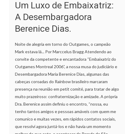
Um Luxo de Embaixatriz:
A Desembargadora
Berenice Dias.
Noite de alegria em torno do Outgames, o campeão
Mark estava lá... Por Marccelus Bragg Atendendo ao
convite da competente e encantadora “Embaixatriz do
Outgames Montreal 2006”, a nossa musa do judiciário e
Desembargadora Maria Berenice Dias, algumas das
cabeças coroadas do Rainbow brasileiro marcaram
presença na reunião em petit comité, para tratar de algo
muito prazeiroso: confraternização e amizade. A própria
Dra. Berenice assim definiu o encontro, “nossa, eu
tenho tantos amigos e pessoas amáveis com quem me
comunico e muitas vezes, em rápidos contatos sociais,
que resolvi agora juntá-los e não havia um momento
melhor do que este, o acontecer da Parada de São