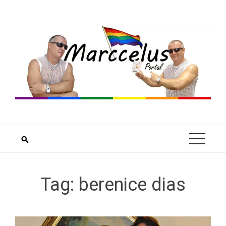
Skip
to
content
Tag:
berenice dias