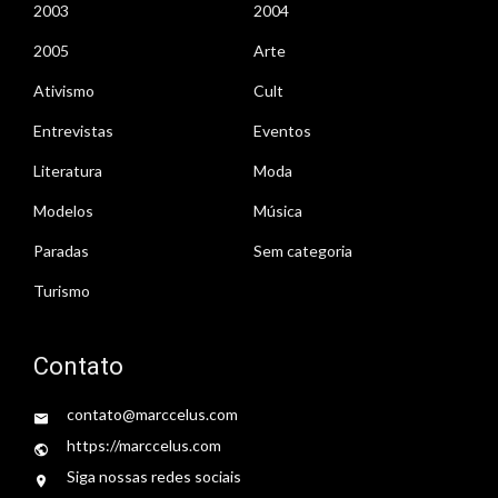
2003
2004
2005
Arte
Ativismo
Cult
Entrevistas
Eventos
Literatura
Moda
Modelos
Música
Paradas
Sem categoria
Turismo
Contato
contato@marccelus.com
https://marccelus.com
Siga nossas redes sociais