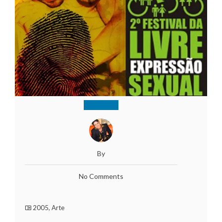
By
No Comments
2005
,
Arte