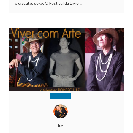
e discute: sexo. O Festival da Livre ...
By