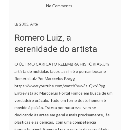
No Comments
2005
,
Arte
Romero Luiz, a
serenidade do artista
O ÚLTIMO CARICATO RELEMBRA HISTÓRIAS.Um
artista de multiplas faces, assim é o pernambucano
Romero Luiz Por Marccelus Bragg
https://www.youtube.com/watch?v=v3s-Qxr6Pyg
Entrevista ao Marccelus Portal Fomos em busca de um
verdadeiro oráculo. Tudo em torno deste homem é
movido à paixão. Esteta por natureza, vem se
dedicando às artes em geral e mais precisamente, às
plásticas e as cênicas, com uma competência
inquestionável. Romero Luiz, o esteta da serenidade.