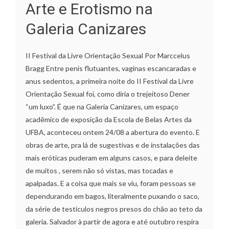
Arte e Erotismo na
Galeria Canizares
II Festival da Livre Orientação Sexual Por Marccelus
Bragg Entre penis flutuantes, vaginas escancaradas e
anus sedentos, a primeira noite do II Festival da Livre
Orientação Sexual foi, como diria o trejeitoso Dener
“um luxo”. É que na Galeria Canizares, um espaço
acadêmico de exposição da Escola de Belas Artes da
UFBA, aconteceu ontem 24/08 a abertura do evento. E
obras de arte, pra lá de sugestivas e de instalações das
mais eróticas puderam em alguns casos, e para deleite
de muitos , serem não só vistas, mas tocadas e
apalpadas. E a coisa que mais se viu, foram pessoas se
dependurando em bagos, literalmente puxando o saco,
da série de testículos negros presos do chão ao teto da
galeria. Salvador à partir de agora e até outubro respira