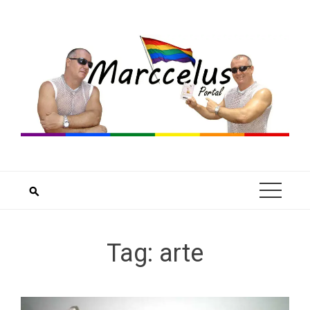
Skip
to
content
Tag:
arte