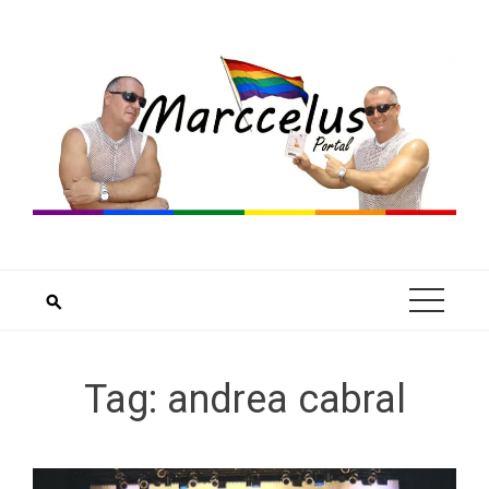
Skip
to
content
Tag:
andrea cabral