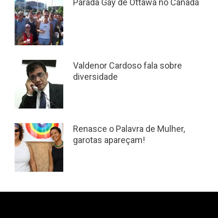
Parada Gay de Ottawa no Canadá
Valdenor Cardoso fala sobre
diversidade
Renasce o Palavra de Mulher,
garotas apareçam!