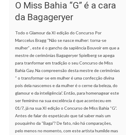
O Miss Bahia “G” é a cara
da Bagageryer
Todo o Glamour da XI edição do Concurso Por
Marccelus Bragg “Não se nasce mulher: torna-se
mulher” , este é o gancho da sapiência Bouvoir em que a
mestre de cerimônias Bagageryer Spielberg se apega
para tranformar em tradição o seu Concurso de Miss
Bahia Gay. Na compreensão desta mestre de cerimônias
“ o transformar-se em mulher é uma confecção divina
pois dela nascemos e da mulher é o cerne da beleza, do
glamour e da inteligência”. Então, para homenagear este
ser feminino na sua excelência é que aconteceu em
01/7, já na sua XI edição o Concurso de Miss Bahia “G”.
Antes de falar do espetáculo que tal saber mais um
pouquinho da “Baga”? De fato, não há comparações,
pelo menos no momento, com este artista humilde mas