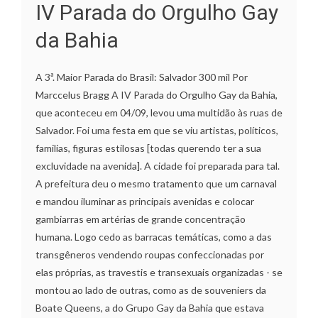
IV Parada do Orgulho Gay
da Bahia
A 3ª. Maior Parada do Brasil: Salvador 300 mil Por
Marccelus Bragg A IV Parada do Orgulho Gay da Bahia,
que aconteceu em 04/09, levou uma multidão às ruas de
Salvador. Foi uma festa em que se viu artistas, políticos,
familias, figuras estilosas [todas querendo ter a sua
excluvidade na avenida]. A cidade foi preparada para tal.
A prefeitura deu o mesmo tratamento que um carnaval
e mandou iluminar as principais avenidas e colocar
gambiarras em artérias de grande concentração
humana. Logo cedo as barracas temáticas, como a das
transgêneros vendendo roupas confeccionadas por
elas próprias, as travestis e transexuais organizadas - se
montou ao lado de outras, como as de souveniers da
Boate Queens, a do Grupo Gay da Bahia que estava