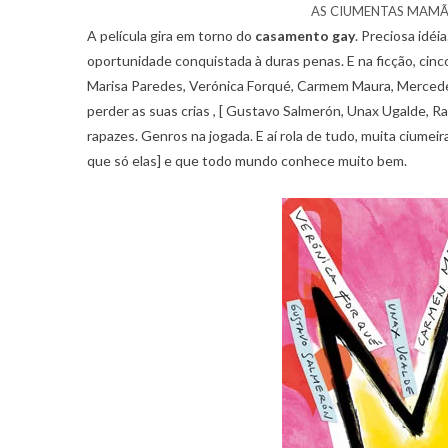
AS CIUMENTAS MAMÃE
A película gira em torno do
casamento gay
. Preciosa idé
oportunidade conquistada à duras penas. E na ficção, cinc
Marisa Paredes, Verónica Forqué, Carmem Maura, Mercedes
perder as suas crias , [ Gustavo Salmerón, Unax Ugalde, 
rapazes. Genros na jogada. E aí rola de tudo, muita ciume
que só elas] e que todo mundo conhece muito bem.