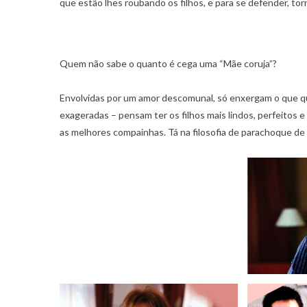
que estão lhes roubando os filhos, e para se defender, to
Quem não sabe o quanto é cega uma “Mãe coruja”?
Envolvidas por um amor descomunal, só enxergam o que qu
exageradas – pensam ter os filhos mais lindos, perfeitos
as melhores compainhas. Tá na filosofia de parachoque de