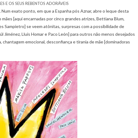
S E OS SEUS REBENTOS ADORÁVEIS
ia. Num exato ponto, em que a Espanha pós Aznar, abre o leque desta
o mães [aqui encarnadas por cinco grandes atrizes, Bettiana Blum,
 Sampietro] se veem atônitas, surpresas com a possíbilidade de
Raúl Jiménez, Lluis Homar e Paco León] para outros não menos desejados
ira, chantagem emocional, desconfiança e tirania de mãe [dominadoras