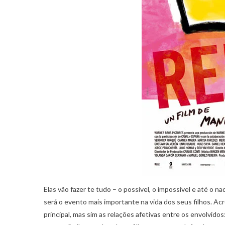
Elas vão fazer te tudo – o possível, o impossível e até o 
será o evento mais importante na vida dos seus filhos. Ac
principal, mas sim as relações afetivas entre os envolvid