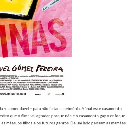
nada recomendável – para não faltar a cerimônia. Afinal este casamento
redito que o filme vai agradar, porque não é o casamento gay o enfoque
os: as mães, os filhos e os futuros genros. De um lado pensam as mamães