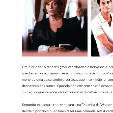
Creio que ver o rapazes gays, atordoados e nervosos. Cor
arestas entre a própria mãe e o noivo, promete muito. Mes
meno de uma coisa tenho a certeza, quem tem mãe, ente
despercebidas nunca. Quando não existentes e já desaparec
cuidar, porque se voce vacilar, nunca sairá debaixo das suas
Segundo explicou a representante na Espanha da Warner B
desde o principio queríamos fazer uma comédia sofisticada 