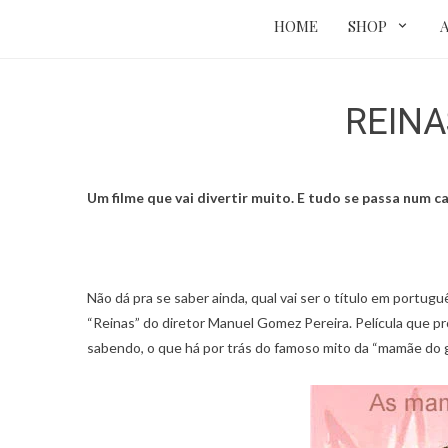
HOME
SHOP
REINAS
Um filme que vai divertir muito. E tudo se passa num
Não dá pra se saber ainda, qual vai ser o título em portugu
“Reinas” do diretor Manuel Gomez Pereira. Película que pro
sabendo, o que há por trás do famoso mito da “mamãe do g