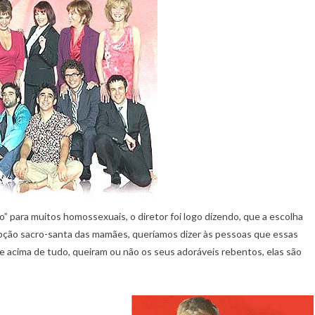
o” para muitos homossexuais, o diretor foi logo dizendo, que a escolha
epção sacro-santa das mamães, queríamos dizer às pessoas que essas
 e acima de tudo, queiram ou não os seus adoráveis rebentos, elas são