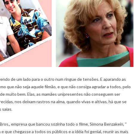
rendo de um lado para o outro num ringue de tensões. E aparando as
mo que não seja aquele filmão, e que não consiga agradar a todos, pelo
nde muito bem. Elas, as mamães unipresentes não conseguem ser
idas, nos deixam rastros na alma, quando vivas e altivas, há que se
 saias.
ros., empresa que bancou sozinha todo o filme, Simona Benzakein, “
e que chegasse a todos os públicos e a idéia foi genial, reunir as mais