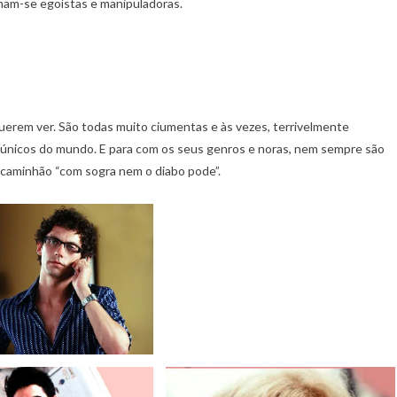
rnam-se egoístas e manipuladoras.
erem ver. São todas muito ciumentas e às vezes, terrivelmente
 e únicos do mundo. E para com os seus genros e noras, nem sempre são
 caminhão “com sogra nem o diabo pode”.