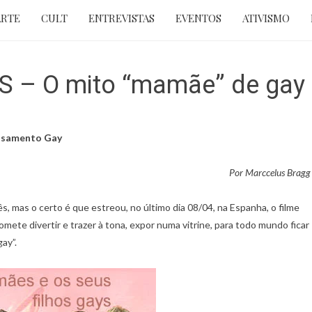
ARTE
CULT
ENTREVISTAS
EVENTOS
ATIVISMO
 – O mito “mamãe” de gay 
 casamento Gay
Por Marccelus Bragg
ês, mas o certo é que estreou, no último dia 08/04, na Espanha, o filme
mete divertir e trazer à tona, expor numa vitrine, para todo mundo ficar
ay”.