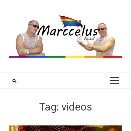
Skip
to
content
Tag:
videos