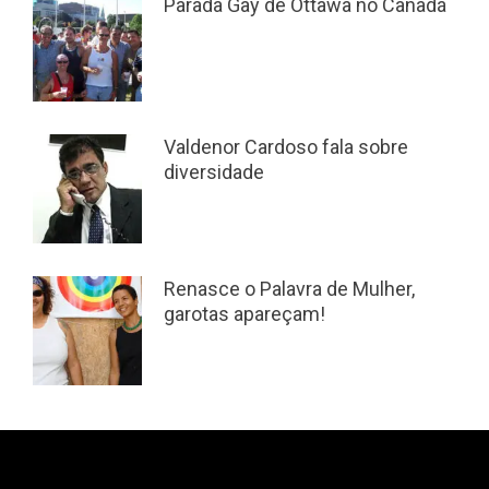
Parada Gay de Ottawa no Canadá
Valdenor Cardoso fala sobre
diversidade
Renasce o Palavra de Mulher,
garotas apareçam!