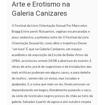
Arte e Erotismo na
Galeria Canizares
II Festival da Livre Orientação Sexual Por Marccelus
Bragg Entre penis flutuantes, vaginas escancaradas e
anus sedentos, a primeira noite do II Festival da Livre
Orientação Sexual foi, como diria o trejeitoso Dener
“um luxo”. É que na Galeria Canizares, um espaço
acadêmico de exposição da Escola de Belas Artes da
UFBA, aconteceu ontem 24/08 a abertura do evento. E
obras de arte, pra lá de sugestivas e de instalações das
mais eróticas puderam em alguns casos, e para deleite
de muitos , serem não só vistas, mas tocadas e
apalpadas. E a coisa que mais se viu, foram pessoas se
dependurando em bagos, literalmente puxando o saco,
da série de testículos negros presos do chão ao teto da
galeria. Salvador à partir de agora e até outubro respira