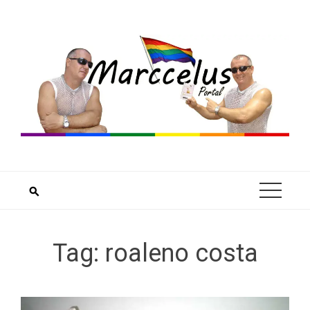
Skip
to
content
Tag:
roaleno costa