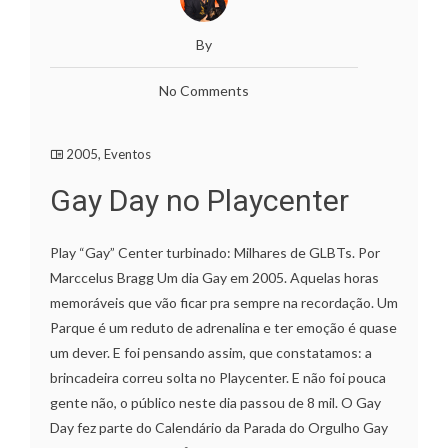
By
No Comments
2005
,
Eventos
Gay Day no Playcenter
Play “Gay” Center turbinado: Milhares de GLBTs. Por
Marccelus Bragg Um dia Gay em 2005. Aquelas horas
memoráveis que vão ficar pra sempre na recordação. Um
Parque é um reduto de adrenalina e ter emoção é quase
um dever. E foi pensando assim, que constatamos: a
brincadeira correu solta no Playcenter. E não foi pouca
gente não, o público neste dia passou de 8 mil. O Gay
Day fez parte do Calendário da Parada do Orgulho Gay