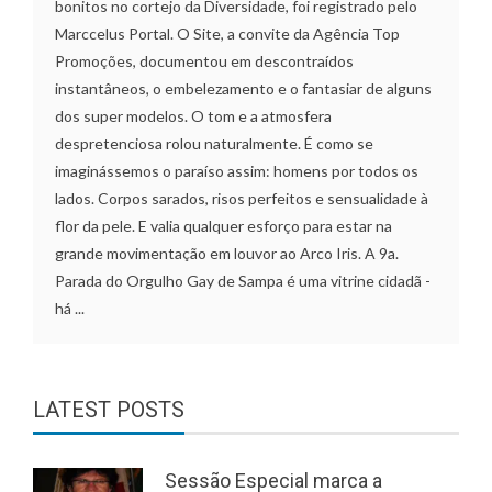
bonitos no cortejo da Diversidade, foi registrado pelo
Marccelus Portal. O Site, a convite da Agência Top
Promoções, documentou em descontraídos
instantâneos, o embelezamento e o fantasiar de alguns
dos super modelos. O tom e a atmosfera
despretenciosa rolou naturalmente. É como se
imaginássemos o paraíso assim: homens por todos os
lados. Corpos sarados, risos perfeitos e sensualidade à
flor da pele. E valia qualquer esforço para estar na
grande movimentação em louvor ao Arco Iris. A 9a.
Parada do Orgulho Gay de Sampa é uma vitrine cidadã -
há ...
LATEST POSTS
Sessão Especial marca a