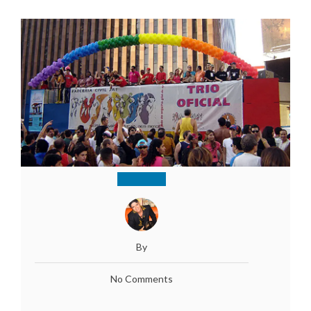
By
No Comments