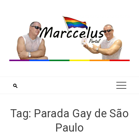
Skip
to
content
Tag:
Parada Gay de São
Paulo