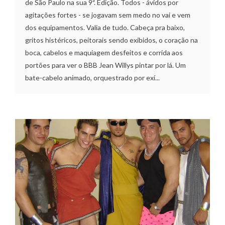
de São Paulo na sua 9ª. Edição. Todos - ávidos por
agitações fortes - se jogavam sem medo no vai e vem
dos equipamentos. Valia de tudo. Cabeça pra baixo,
gritos histéricos, peitorais sendo exibidos, o coração na
boca, cabelos e maquiagem desfeitos e corrida aos
portões para ver o BBB Jean Willys pintar por lá. Um
bate-cabelo animado, orquestrado por exí...