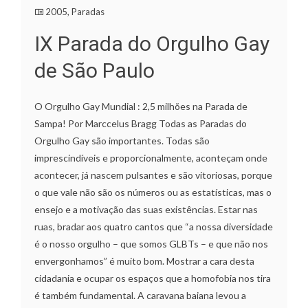
2005
,
Paradas
IX Parada do Orgulho Gay
de São Paulo
O Orgulho Gay Mundial : 2,5 milhões na Parada de
Sampa! Por Marccelus Bragg Todas as Paradas do
Orgulho Gay são importantes. Todas são
imprescindíveis e proporcionalmente, aconteçam onde
acontecer, já nascem pulsantes e são vitoriosas, porque
o que vale não são os números ou as estatísticas, mas o
ensejo e a motivação das suas existências. Estar nas
ruas, bradar aos quatro cantos que “a nossa diversidade
é o nosso orgulho – que somos GLBTs – e que não nos
envergonhamos” é muito bom. Mostrar a cara desta
cidadania e ocupar os espaços que a homofobia nos tira
é também fundamental. A caravana baiana levou a