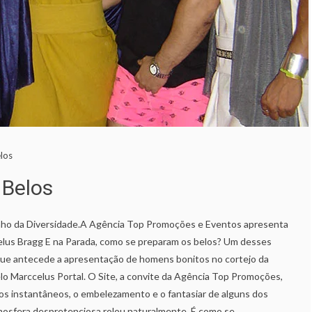
los
 Belos
nho da Diversidade.A Agência Top Promoções e Eventos apresenta
celus Bragg E na Parada, como se preparam os belos? Um desses
ue antecede a apresentação de homens bonitos no cortejo da
elo Marccelus Portal. O Site, a convite da Agência Top Promoções,
 instantâneos, o embelezamento e o fantasiar de alguns dos
mosfera despretenciosa rolou naturalmente. É como se