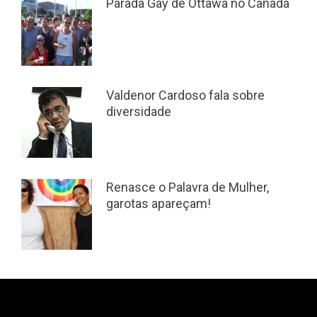
Parada Gay de Ottawa no Canadá
Valdenor Cardoso fala sobre
diversidade
Renasce o Palavra de Mulher,
garotas apareçam!