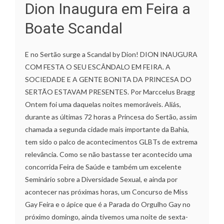
Dion Inaugura em Feira a
Boate Scandal
E no Sertão surge a Scandal by Dion! DION INAUGURA
COM FESTA O SEU ESCÂNDALO EM FEIRA. A
SOCIEDADE E A GENTE BONITA DA PRINCESA DO
SERTÃO ESTAVAM PRESENTES. Por Marccelus Bragg
Ontem foi uma daquelas noites memoráveis. Aliás,
durante as últimas 72 horas a Princesa do Sertão, assim
chamada a segunda cidade mais importante da Bahia,
tem sido o palco de acontecimentos GLBTs de extrema
relevância. Como se não bastasse ter acontecido uma
concorrida Feira de Saúde e também um excelente
Seminário sobre a Diversidade Sexual, e ainda por
acontecer nas próximas horas, um Concurso de Miss
Gay Feira e o ápice que é a Parada do Orgulho Gay no
próximo domingo, ainda tivemos uma noite de sexta-