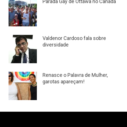
Parada Gay de Ottawa no Canadá
Valdenor Cardoso fala sobre
diversidade
Renasce o Palavra de Mulher,
garotas apareçam!