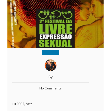
By
No Comments
2005
,
Arte