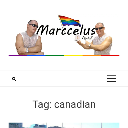
Skip
to
content
Tag:
canadian