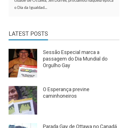
cidade de Ottawa, Jim Durrell, proclamou naquela época
o Dia da Igualdad...
LATEST POSTS
Sessão Especial marca a
passagem do Dia Mundial do
Orgulho Gay
O Esperança previne
caminhoneiros
Parada Gay de Ottawa no Canadá