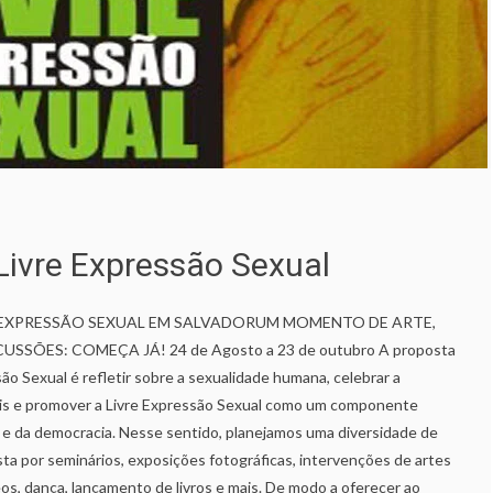
a Livre Expressão Sexual
VRE EXPRESSÃO SEXUAL EM SALVADORUM MOMENTO DE ARTE,
USSÕES: COMEÇA JÁ! 24 de Agosto a 23 de outubro A proposta
ssão Sexual é refletir sobre a sexualidade humana, celebrar a
ais e promover a Livre Expressão Sexual como um componente
 e da democracia. Nesse sentido, planejamos uma diversidade de
ta por seminários, exposições fotográficas, intervenções de artes
deos, dança, lançamento de livros e mais. De modo a oferecer ao