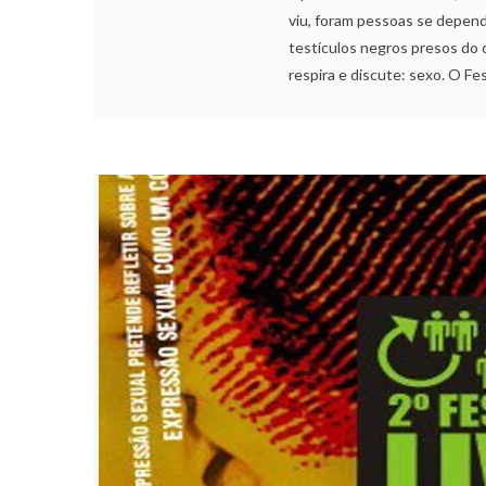
viu, foram pessoas se depend
testículos negros presos do c
respira e discute: sexo. O Fest