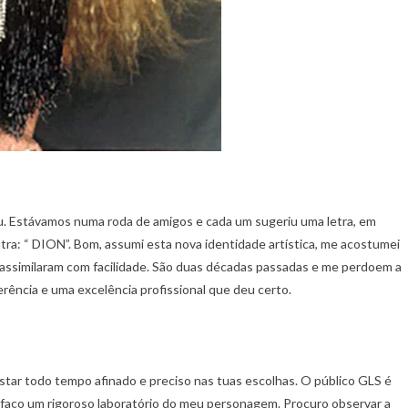
. Estávamos numa roda de amigos e cada um sugeriu uma letra, em
outra: “ DION”. Bom, assumi esta nova identidade artística, me acostumei
 assimilaram com facilidade. São duas décadas passadas e me perdoem a
erência e uma excelência profissional que deu certo.
star todo tempo afinado e preciso nas tuas escolhas. O público GLS é
 faço um rigoroso laboratório do meu personagem. Procuro observar a