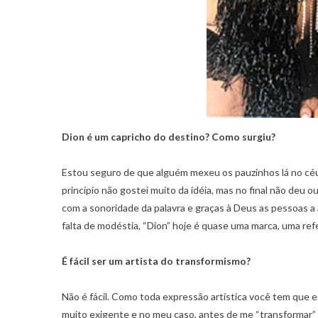
Dion é um capricho do destino? Como surgiu?
Estou seguro de que alguém mexeu os pauzinhos lá no céu
princípio não gostei muito da idéia, mas no final não deu 
com a sonoridade da palavra e graças à Deus as pessoas a
falta de modéstia, “Dion” hoje é quase uma marca, uma ref
É fácil ser um artista do transformismo?
Não é fácil. Como toda expressão artística você tem que e
muito exigente e no meu caso, antes de me “transformar”