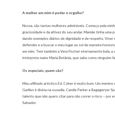
A mulher em mim é poder e orgulho?
Nossa, são tantas mulheres admiráveis. Começo pela minh
graciosidade e da altivez do seu andar. Mamãe tinha uma 
dando exemplos diários de dignidade e de respeito. Viver 
defender e a buscar o meu lugar ao sol de maneira honest
em mim. Tem também a Vera Fischer eternamente bela, a o
intérprete maior Maria Betânia, que sabe como ninguém fal
Os especiais, quem são?
Meu afilhado artístico Ed. Cyber é muito bom. Um menino 
Garllen é divina na ousadia. Camila Parker e Bagageryer 
talento que não quero citar para não correr o risco – po
Salvador.