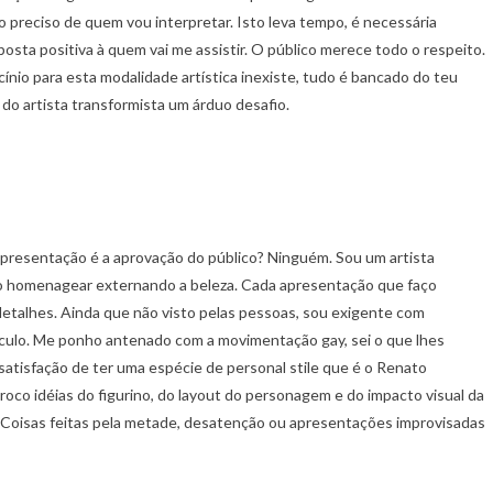
o preciso de quem vou interpretar. Isto leva tempo, é necessária
osta positiva à quem vai me assistir. O público merece todo o respeito.
nio para esta modalidade artística inexiste, tudo é bancado do teu
 do artista transformista um árduo desafio.
presentação é a aprovação do público? Ninguém. Sou um artista
nto homenagear externando a beleza. Cada apresentação que faço
etalhes. Ainda que não visto pelas pessoas, sou exigente com
ulo. Me ponho antenado com a movimentação gay, sei o que lhes
 satisfação de ter uma espécie de personal stile que é o Renato
roco idéias do figurino, do layout do personagem e do impacto visual da
. Coisas feitas pela metade, desatenção ou apresentações improvisadas