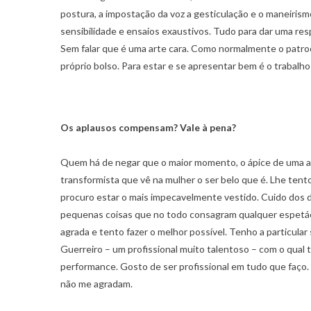
postura, a impostação da voz a gesticulação e o maneirism
sensibilidade e ensaios exaustivos. Tudo para dar uma resp
Sem falar que é uma arte cara. Como normalmente o patrocí
próprio bolso. Para estar e se apresentar bem é o trabalho
Os aplausos compensam? Vale à pena?
Quem há de negar que o maior momento, o ápice de uma a
transformista que vê na mulher o ser belo que é. Lhe te
procuro estar o mais impecavelmente vestido. Cuido dos d
pequenas coisas que no todo consagram qualquer espetác
agrada e tento fazer o melhor possível. Tenho a particular
Guerreiro – um profissional muito talentoso – com o qual t
performance. Gosto de ser profissional em tudo que faço
não me agradam.