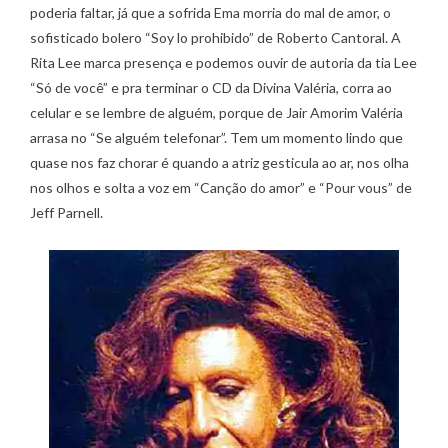
poderia faltar, já que a sofrida Ema morria do mal de amor, o
sofisticado bolero “Soy lo prohibido” de Roberto Cantoral. A
Rita Lee marca presença e podemos ouvir de autoria da tia Lee
“Só de você” e pra terminar o CD da Divina Valéria, corra ao
celular e se lembre de alguém, porque de Jair Amorim Valéria
arrasa no “Se alguém telefonar”. Tem um momento lindo que
quase nos faz chorar é quando a atriz gesticula ao ar, nos olha
nos olhos e solta a voz em “Canção do amor” e “Pour vous” de
Jeff Parnell.