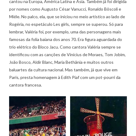
cantou na Europa, América Latina e Ásia. Também já foi dirigida
por nomes como Augusto César Vanucci, Ronaldo Bôscoli e
Miéle. No palco, ela, que se iniciou no meio artístico ao lado de
Rogéria, no espetáculo Les girls, sempre se superou. Só para
lembrar, Valéria foi, por exemplo, uma das personagens mais
famosas da folia baiana dos anos 70. Era figura aguardada do
trio elétrico do Bloco Jacu. Como cantora Valéria sempre se
identificou com as canções de Vinícius de Moraes, Tom Jobim,
João Bosco, Aldir Blanc, Maria Bethânia e muitos outros
baluartes da cultura nacional. Mas também, já que vive em
Paris, presta homenagem à Edith Piaf com um pot-pourri da
cantora francesa.