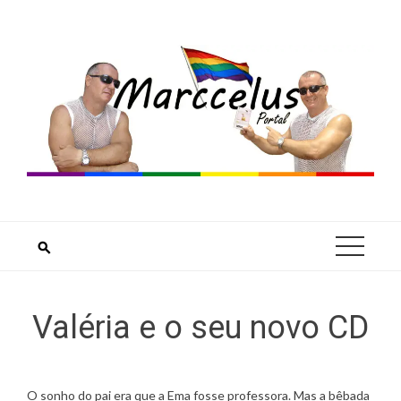
Skip
to
content
Valéria e o seu novo CD
O sonho do pai era que a Ema fosse professora. Mas a bêbada