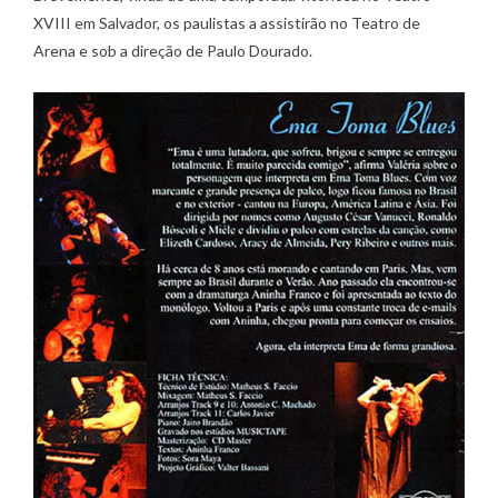
XVIII em Salvador, os paulistas a assistirão no Teatro de
Arena e sob a direção de Paulo Dourado.