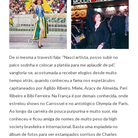
De si mesma a travesti fala: “Nasci artista, posso subir no
palco sozinha e colocar a platéia para me aplaudir de pé”,
vangloria-se, acostumada a receber elogios desde muito
tempo atrás, quando conheceu a fama nos espetáculos
capitaneados por Agildo Ribeiro, Miele, Aracy de Almeida, Peri
Ribeiro e Bibi Ferreira. Na França é por demais conhecida, onde
estrelou shows no Carrossel e no antológico Olympia de Paris.
Ao longo da carreira de pouca purpurina e muito suor, ela
conheceu e ficou amiga de nomes de muito peso da high
society brasileira e internacional. Basta uma espiadela no
álbum de fotos para ver estampados sorrisos de Charles