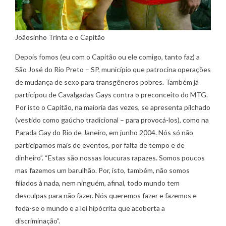
Joãosinho Trinta e o Capitão
Depois fomos (eu com o Capitão ou ele comigo, tanto faz) a
São José do Rio Preto – SP, município que patrocina operações
de mudança de sexo para transgêneros pobres. Também já
participou de Cavalgadas Gays contra o preconceito do MTG.
Por isto o Capitão, na maioria das vezes, se apresenta pilchado
(vestido como gaúcho tradicional – para provocá-los), como na
Parada Gay do Rio de Janeiro, em junho 2004. Nós só não
participamos mais de eventos, por falta de tempo e de
dinheiro”. “Estas são nossas loucuras rapazes. Somos poucos
mas fazemos um barulhão. Por, isto, também, não somos
filiados à nada, nem ninguém, afinal, todo mundo tem
desculpas para não fazer. Nós queremos fazer e fazemos e
foda-se o mundo e a lei hipócrita que acoberta a
discriminação”.