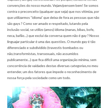
convenções do nosso mundo. Vejam/pensem bem! Se somos
contra o preconceito (qualquer que seja) que nos vitimiza, por
que utilizarmos “idioma” que deixa de fora as pessoas que não
são gays ? Como ser amado e respeitado, lutando pela
inclusão social, se utilizo (amos) idioma (manas, bibas, bofe,
neca, bafão…) que exclui da conversa quem não é gay ? Nosso
linguajar particular é uma das questões. O mundo gay é tão
diferenciado e subdividido (travestis-bombados ou
não,transformistas, transexuais, não assumidos
publicamente…) que fica difícil uma organização mínima, sem
concorrência de vaidades destas diversas categorias,no meu
entender, um dos fatores que impede o reconhecimento de
nossa força pela sociedade como um todo.