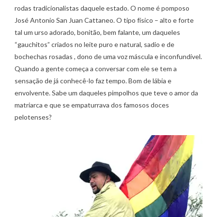
rodas tradicionalistas daquele estado. O nome é pomposo
José Antonio San Juan Cattaneo. O tipo físico – alto e forte
tal um urso adorado, bonitão, bem falante, um daqueles
“gauchitos” criados no leite puro e natural, sadio e de
bochechas rosadas , dono de uma voz máscula e inconfundível.
Quando a gente começa a conversar com ele se tem a
sensação de já conhecê-lo faz tempo. Bom de lábia e
envolvente. Sabe um daqueles pimpolhos que teve o amor da
matriarca e que se empaturrava dos famosos doces
pelotenses?