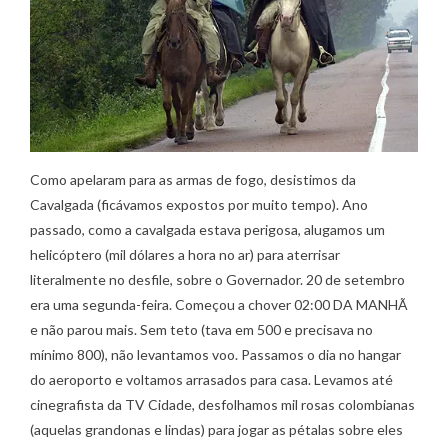
Como apelaram para as armas de fogo, desistimos da
Cavalgada (ficávamos expostos por muito tempo). Ano
passado, como a cavalgada estava perigosa, alugamos um
helicóptero (mil dólares a hora no ar) para aterrisar
literalmente no desfile, sobre o Governador. 20 de setembro
era uma segunda-feira. Começou a chover 02:00 DA MANHÃ
e não parou mais. Sem teto (tava em 500 e precisava no
mínimo 800), não levantamos voo. Passamos o dia no hangar
do aeroporto e voltamos arrasados para casa. Levamos até
cinegrafista da TV Cidade, desfolhamos mil rosas colombianas
(aquelas grandonas e lindas) para jogar as pétalas sobre eles