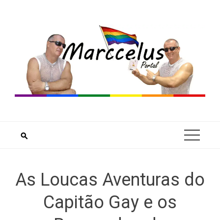
Skip
to
content
As Loucas Aventuras do
Capitão Gay e os